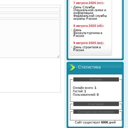
Статистика
Онлайн:
Онлайн всего:
1
Гостей:
1
Пользователей:
0
Счетчики:
Сегодня нас посетили:
Сайт существует
6006
дней