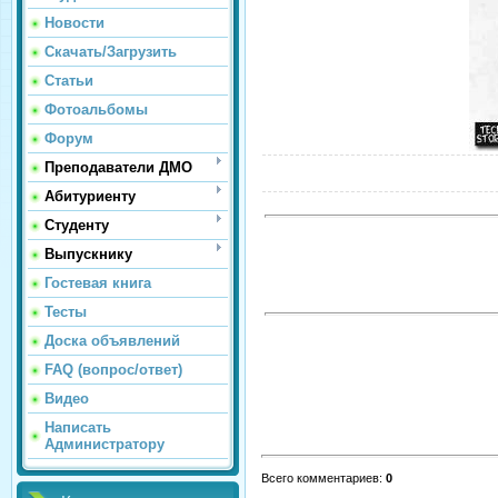
Новости
Скачать/Загрузить
Статьи
Фотоальбомы
Форум
Преподаватели ДМО
Абитуриенту
Студенту
Выпускнику
Гостевая книга
Тесты
Доска объявлений
FAQ (вопрос/ответ)
Видео
Написать
Администратору
Всего комментариев
:
0