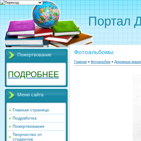
Портал 
Фотоальбомы
Пожертвование
Главная
»
Фотоальбом
»
Дорожные маши
ПОДРОБНЕЕ
Меню сайта
Главная страница
Подработка
Пожертвование
Творчество от
студентов