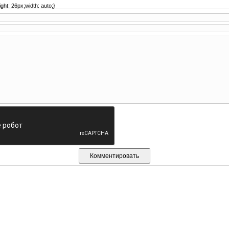
ght: 26px;width: auto;}