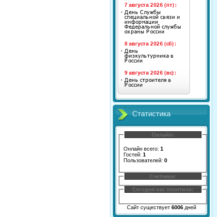
Статистика
Онлайн:
Онлайн всего:
1
Гостей:
1
Пользователей:
0
Счетчики:
Сегодня нас посетили:
Сайт существует
6006
дней