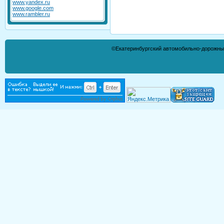
www.yandex.ru
www.google.com
www.rambler.ru
©Екатеринбургский автомобильно-дорожны