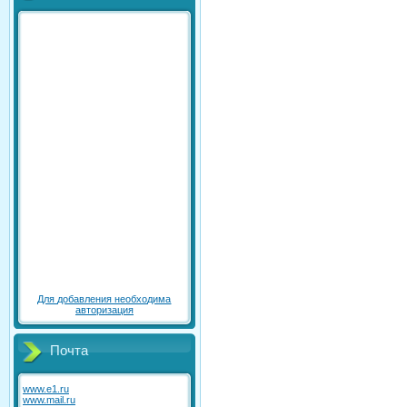
Для добавления необходима
авторизация
Почта
www.e1.ru
www.mail.ru