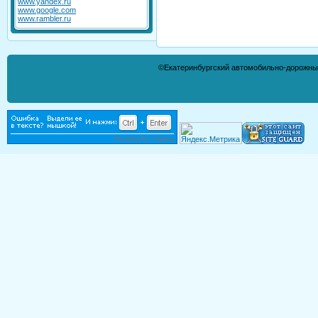
www.yandex.ru
www.google.com
www.rambler.ru
©Екатеринбургский автомобильно-дорожны