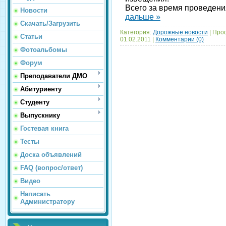
Всего за время проведен
Новости
дальше »
Скачать/Загрузить
Категория:
Дорожные новости
| Про
Статьи
01.02.2011
|
Комментарии (0)
Фотоальбомы
Форум
Преподаватели ДМО
Абитуриенту
Студенту
Выпускнику
Гостевая книга
Тесты
Доска объявлений
FAQ (вопрос/ответ)
Видео
Написать
Администратору