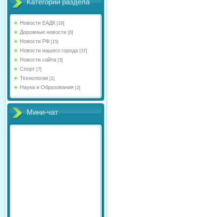
Категории раздела
Новости ЕАДК
[18]
Дорожные новости
[6]
Новости РФ
[15]
Новости нашего города
[37]
Новости сайта
[3]
Спорт
[7]
Технологии
[1]
Наука и Образования
[2]
Мини-чат