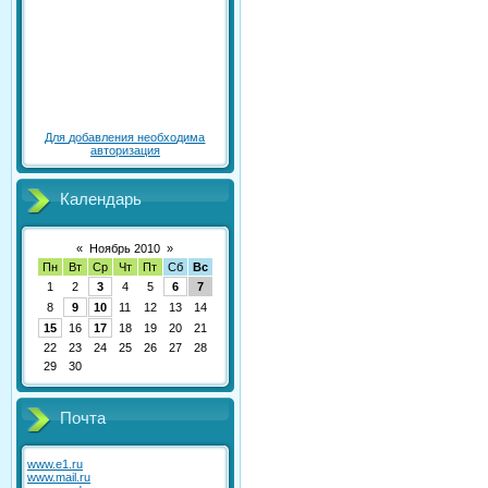
Для добавления необходима
авторизация
Календарь
«
Ноябрь 2010
»
Пн
Вт
Ср
Чт
Пт
Сб
Вс
1
2
3
4
5
6
7
8
9
10
11
12
13
14
15
16
17
18
19
20
21
22
23
24
25
26
27
28
29
30
Почта
www.e1.ru
www.mail.ru