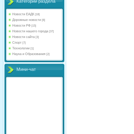
Категории раздела
Новости ЕАДК
[18]
Дорожные новости
[6]
Новости РФ
[15]
Новости нашего города
[37]
Новости сайта
[3]
Спорт
[7]
Технологии
[1]
Наука и Образования
[2]
Мини-чат