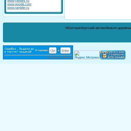
www.yandex.ru
www.google.com
www.rambler.ru
©Екатеринбургский автомобильно-дорожны