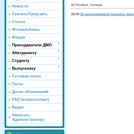
04 Ноября, Четверг
Новости
Скачать/Загрузить
00:04
50-килограммовый пельмень пригот
Статьи
Фотоальбомы
Форум
Преподаватели ДМО
Абитуриенту
Студенту
Выпускнику
Гостевая книга
Тесты
Доска объявлений
FAQ (вопрос/ответ)
Видео
Написать
Администратору