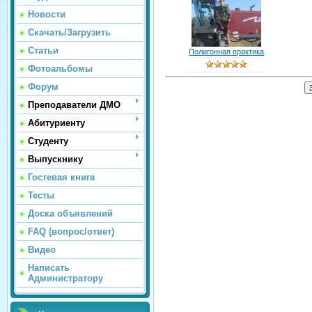
Новости
Скачать/Загрузить
Статьи
Полигонная практика
Фотоальбомы
Форум
Преподаватели ДМО
Абитуриенту
Студенту
Выпускнику
Гостевая книга
Тесты
Доска объявлений
FAQ (вопрос/ответ)
Видео
Написать
Администратору