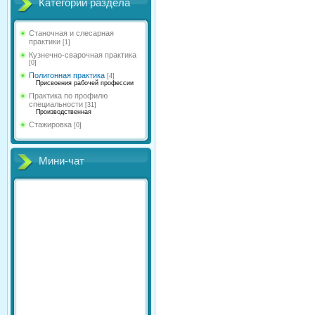
Категории раздела
Станочная и слесарная
практики
[1]
Кузнечно-сварочная практика
[0]
Полигонная практика
[4]
Присвоения рабочей профессии
Практика по профилю
специальности
[31]
Производственная
Стажировка
[0]
Мини-чат