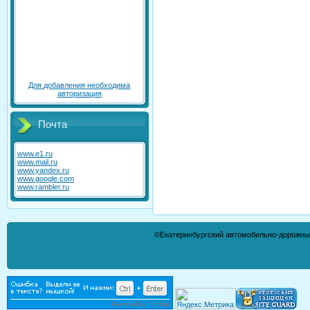
Для добавления необходима
авторизация
Почта
www.e1.ru
www.mail.ru
www.yandex.ru
www.google.com
www.rambler.ru
©Екатеринбургский автомобильно-дорожны