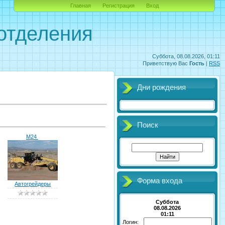
Главная
Регистрация
Вход
отделения
Суббота, 08.08.2026, 01:11
Приветствую Вас
Гость
|
RSS
Дни рождения
Поиск
M24
Форма входа
Автогрейдеры
Суббота
08.08.2026
01:11
Логин: