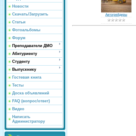
Новости
Скачать/Загрузить
Автогрейдеры
Статьи
Фотоальбомы
Форум
Преподаватели ДМО
Абитуриенту
Студенту
Выпускнику
Гостевая книга
Тесты
Доска объявлений
FAQ (вопрос/ответ)
Видео
Написать
Администратору