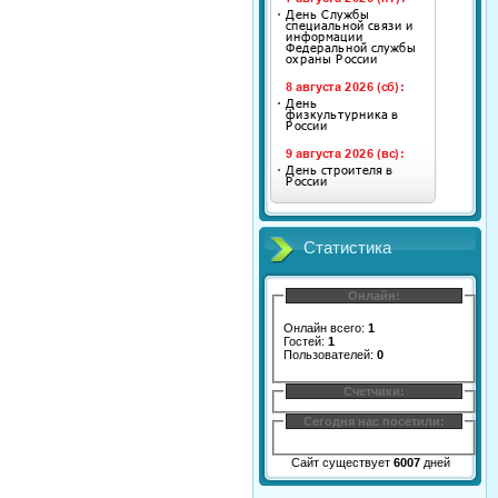
Статистика
Онлайн:
Онлайн всего:
1
Гостей:
1
Пользователей:
0
Счетчики:
Сегодня нас посетили:
Сайт существует
6007
дней