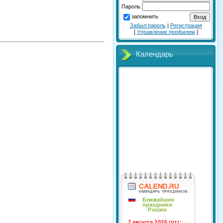
Пароль:
запомнить
Забыл пароль
|
Регистрация
[
Управление профилем
]
Календарь